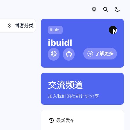
博客分类
ibuidl
ibuidl
了解更多
交流频道
点击加入游民社区
加入我们的社群讨论分享
最新发布